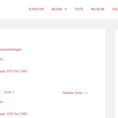
KÜNSTLER
BILDER
TEXTE
MUSEUM
VE
eranstaltungen
in
land 1933 bis 1945
Seite 1
Nächste Seite >>
in
land 1933 bis 1945