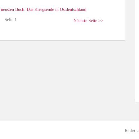
m neusten Buch: Das Kriegsende in Ostdeutschland
Seite 1
Nächste Seite >>
Bilder 