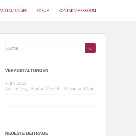
RANSTALTUNGEN
FORUM
KONTAKT/IMPRESSUM
Suche
nach:
VERANSTALTUNGEN
4. Juli 2026
Ausstellung:
Florian Merkel – Schein und Sein
,
NEUESTE BEITRÄGE