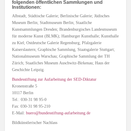
folgenden öffentlichen Sammlungen und
Institutionen:
Albstadt, Städtische Galerie; Berlinische Galerie; Jüdisches
Museum Berlin; Stadtmuseum Berlin; Staatliche
Kunstsammlungen Dresden; Brandenburgisches Landesmuseum
für moderne Kunst (BLMK); Hamburger Kunsthalle; Kunsthalle
zu Kiel; Ostdeutsche Galerie Regensburg; Pfalzgalerie
Kaiserslautern; Graphische Sammlung, Staatsgalerie Stuttgart;
Nationalmuseum Warschau; Graphische Sammlung der TH
Zürich; Staatliches Museum Auschwitz-Birkenau; Haus der
Geschichte Leipzig.
Bundesstiftung zur Aufarbeitung der SED-Diktatur
Kronenstraße 5
10117 Berlin
Tel.: 030-31 98 95-0
Fax: 030-31 98 95-210
E-Mail:
buero@bundesstiftung-aufarbeitung.de
Bildkünstlerischer Nachlass