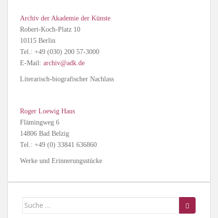
Archiv der Akademie der Künste
Robert-Koch-Platz 10
10115 Berlin
Tel.: +49 (030) 200 57-3000
E-Mail:
archiv@adk.de
Literarisch-biografischer Nachlass
Roger Loewig Haus
Flämingweg 6
14806 Bad Belzig
Tel.: +49 (0) 33841 636860
Werke und Erinnerungsstücke
Suche
nach: