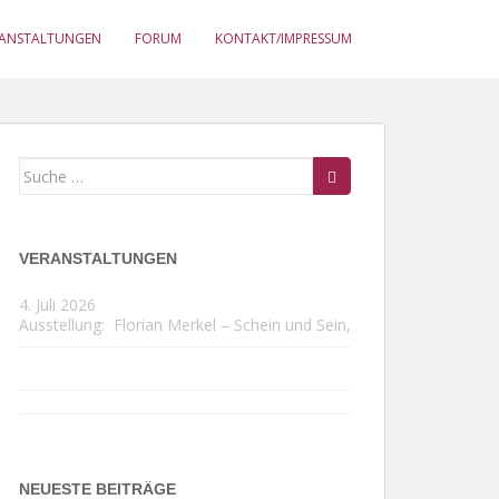
RANSTALTUNGEN
FORUM
KONTAKT/IMPRESSUM
Suche
nach:
VERANSTALTUNGEN
4. Juli 2026
Ausstellung:
Florian Merkel – Schein und Sein
,
NEUESTE BEITRÄGE