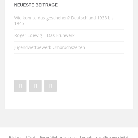
NEUESTE BEITRÄGE
Wie konnte das geschehen? Deutschland 1933 bis
1945
Roger Loewig – Das Frühwerk
Jugendwettbewerb Umbruchszeiten
Bilder und Texte dieser Webpräsenz sind urheberrechtlich geschützt.