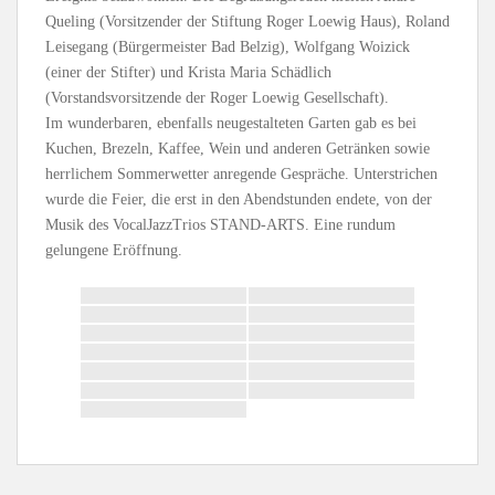
Queling (Vorsitzender der Stiftung Roger Loewig Haus), Roland
Leisegang (Bürgermeister Bad Belzig), Wolfgang Woizick
(einer der Stifter) und Krista Maria Schädlich
(Vorstandsvorsitzende der Roger Loewig Gesellschaft).
Im wunderbaren, ebenfalls neugestalteten Garten gab es bei
Kuchen, Brezeln, Kaffee, Wein und anderen Getränken sowie
herrlichem Sommerwetter anregende Gespräche. Unterstrichen
wurde die Feier, die erst in den Abendstunden endete, von der
Musik des VocalJazzTrios STAND-ARTS. Eine rundum
gelungene Eröffnung.