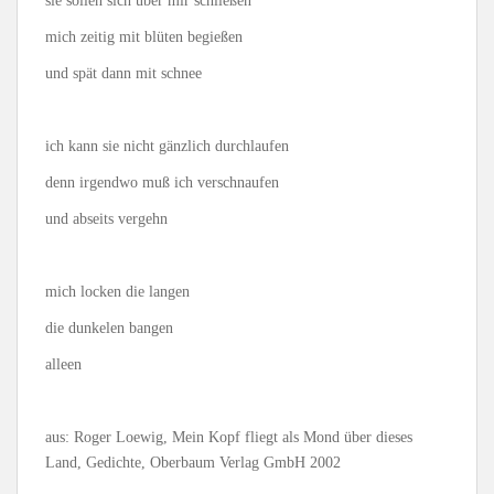
sie sollen sich über mir schließen
mich zeitig mit blüten begießen
und spät dann mit schnee
ich kann sie nicht gänzlich durchlaufen
denn irgendwo muß ich verschnaufen
und abseits vergehn
mich locken die langen
die dunkelen bangen
alleen
aus: Roger Loewig, Mein Kopf fliegt als Mond über dieses
Land, Gedichte, Oberbaum Verlag GmbH 2002