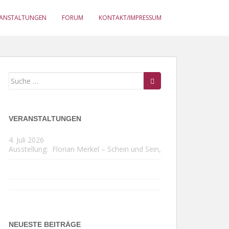
RANSTALTUNGEN
FORUM
KONTAKT/IMPRESSUM
Suche
nach:
VERANSTALTUNGEN
4. Juli 2026
Ausstellung:
Florian Merkel – Schein und Sein
,
NEUESTE BEITRÄGE