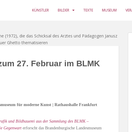
KÜNSTLER
BILDER
TEXTE
MUSEUM
VE
he (1972), die das Schicksal des Arztes und Pädagogen Janusz
uer Ghetto thematisieren
 zum 27. Februar im BLMK
esmuseum für moderne Kunst | Rathaushalle Frankfurt
Grafik und Bildhauerei aus der Sammlung des BLMK –
die Gegenwart
erforscht das Brandenburgische Landesmuseum