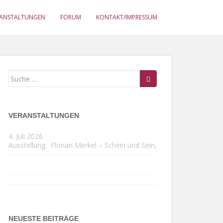
RANSTALTUNGEN
FORUM
KONTAKT/IMPRESSUM
Suche
nach:
VERANSTALTUNGEN
4. Juli 2026
Ausstellung:
Florian Merkel – Schein und Sein
,
NEUESTE BEITRÄGE